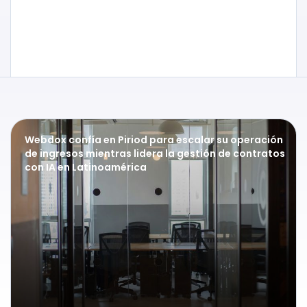
Webdox confía en Piriod para escalar su operación
de ingresos mientras lidera la gestión de contratos
con IA en Latinoamérica