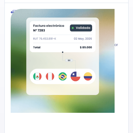
Emite la factura correcta en cada país
Resuelve la regla tributaria local de cada mercado en
Latinoamérica y emite el documento válido ante la
autoridad correspondiente. Sin reescribir la integración por
cada expansión.