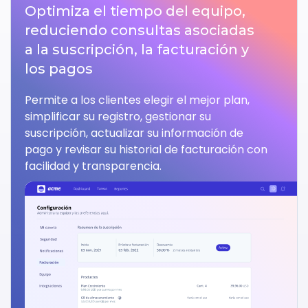
Optimiza el tiempo del equipo,
reduciendo consultas asociadas
a la suscripción, la facturación y
los pagos
Permite a los clientes elegir el mejor plan,
simplificar su registro, gestionar su
suscripción, actualizar su información de
pago y revisar su historial de facturación con
facilidad y transparencia.